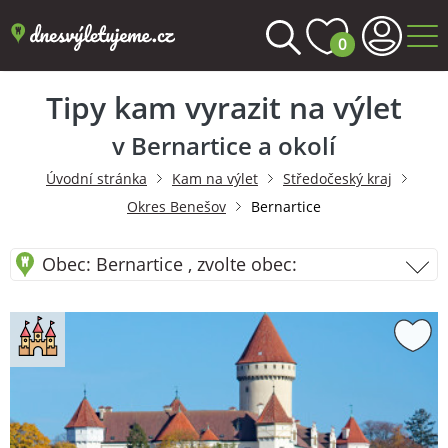
0
Tipy kam vyrazit na výlet
v Bernartice a okolí
Úvodní stránka
Kam na výlet
Středočeský kraj
Okres Benešov
Bernartice
Obec: Bernartice , zvolte obec: