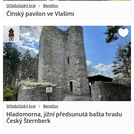
Středočeský kraj
Benešov
Čínský pavilon ve Vlašimi
Středočeský kraj
Benešov
Hladomorna, jižní předsunutá bašta hradu
Český Šternberk