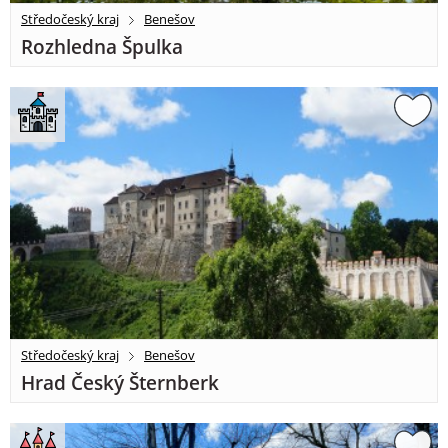
Středočeský kraj
Benešov
Rozhledna Špulka
Středočeský kraj
Benešov
Hrad Český Šternberk