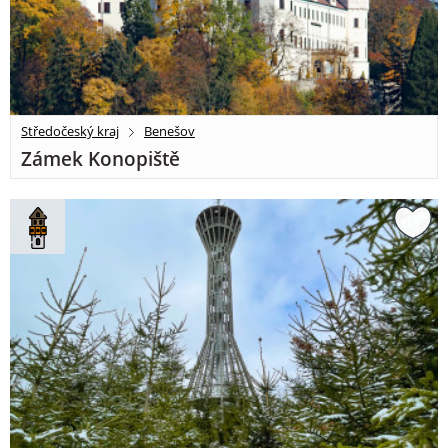
Středočeský kraj
Benešov
Zámek Konopiště