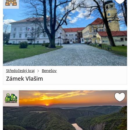
Středočeský kraj
Benešov
Zámek Vlašim