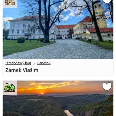
Středočeský kraj
Benešov
Zámek Vlašim