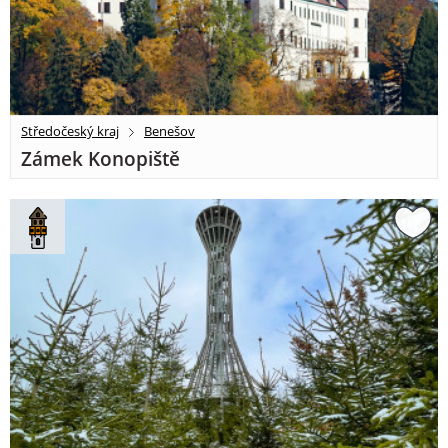
Středočeský kraj
Benešov
Zámek Konopiště