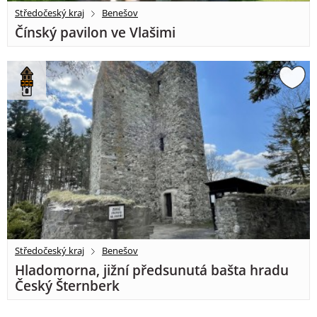
Středočeský kraj
Benešov
Čínský pavilon ve Vlašimi
Středočeský kraj
Benešov
Hladomorna, jižní předsunutá bašta hradu
Český Šternberk