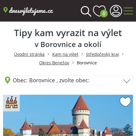
0
Tipy kam vyrazit na výlet
v Borovnice a okolí
Úvodní stránka
Kam na výlet
Středočeský kraj
Okres Benešov
Borovnice
Obec: Borovnice , zvolte obec: