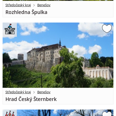
Středočeský kraj
Benešov
Rozhledna Špulka
Středočeský kraj
Benešov
Hrad Český Šternberk