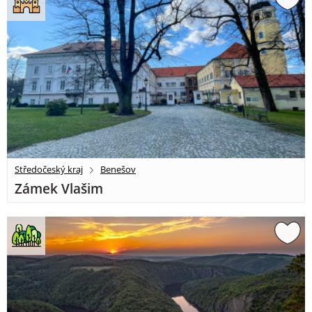
Středočeský kraj
Benešov
Zámek Vlašim