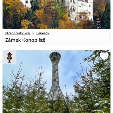
Středočeský kraj
Benešov
Zámek Konopiště