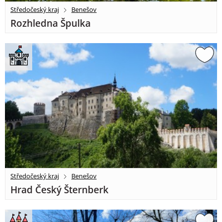
Středočeský kraj
Benešov
Rozhledna Špulka
Středočeský kraj
Benešov
Hrad Český Šternberk