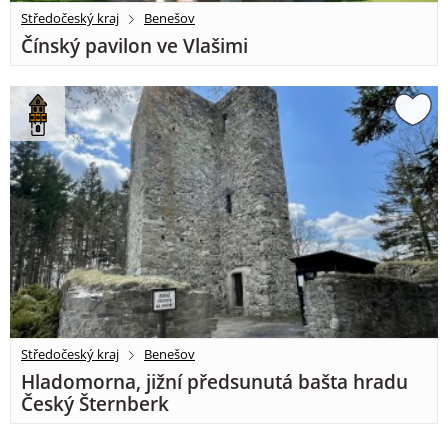
Středočeský kraj
Benešov
Čínský pavilon ve Vlašimi
Středočeský kraj
Benešov
Hladomorna, jižní předsunutá bašta hradu
Český Šternberk