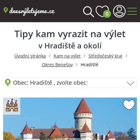
0
Tipy kam vyrazit na výlet
v Hradiště a okolí
Úvodní stránka
Kam na výlet
Středočeský kraj
Okres Benešov
Hradiště
Obec: Hradiště , zvolte obec: