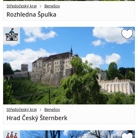
Středočeský kraj
Benešov
Rozhledna Špulka
Středočeský kraj
Benešov
Hrad Český Šternberk