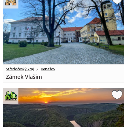
Středočeský kraj
Benešov
Zámek Vlašim