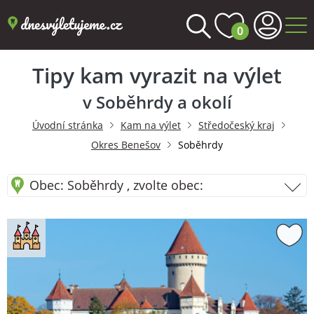
0
Tipy kam vyrazit na výlet
v Soběhrdy a okolí
Úvodní stránka
Kam na výlet
Středočeský kraj
Okres Benešov
Soběhrdy
Obec: Soběhrdy , zvolte obec: