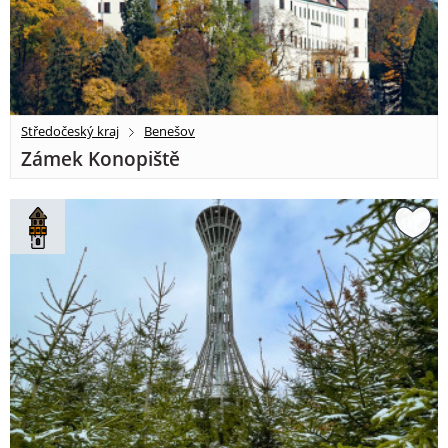
Středočeský kraj
Benešov
Zámek Konopiště