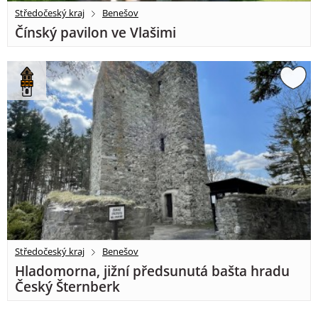
Středočeský kraj
Benešov
Čínský pavilon ve Vlašimi
Středočeský kraj
Benešov
Hladomorna, jižní předsunutá bašta hradu
Český Šternberk