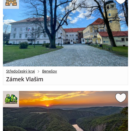
Středočeský kraj
Benešov
Zámek Vlašim