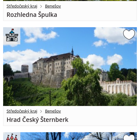
Středočeský kraj
Benešov
Rozhledna Špulka
Středočeský kraj
Benešov
Hrad Český Šternberk