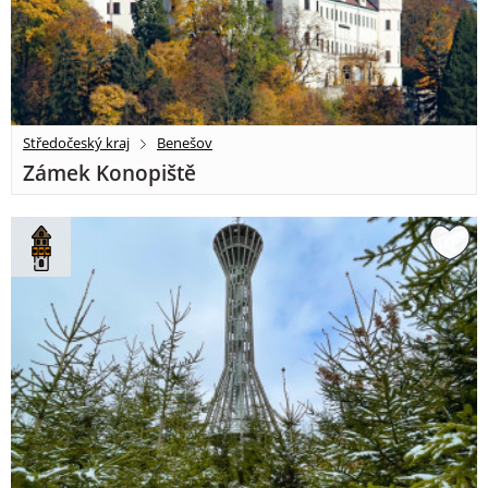
Středočeský kraj
Benešov
Zámek Konopiště