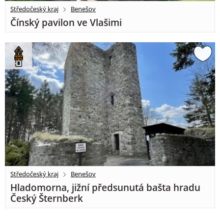
Středočeský kraj
Benešov
Čínský pavilon ve Vlašimi
Středočeský kraj
Benešov
Hladomorna, jižní předsunutá bašta hradu
Český Šternberk