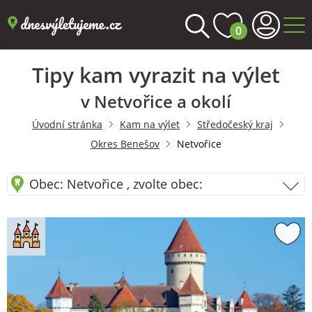
0
Tipy kam vyrazit na výlet
v Netvořice a okolí
Úvodní stránka
Kam na výlet
Středočeský kraj
Okres Benešov
Netvořice
Obec: Netvořice , zvolte obec: