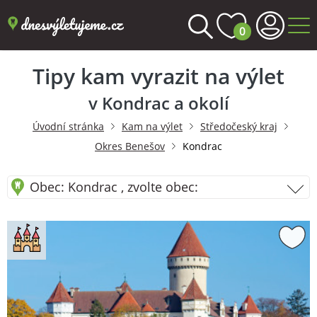
0
Tipy kam vyrazit na výlet
v Kondrac a okolí
Úvodní stránka
Kam na výlet
Středočeský kraj
Okres Benešov
Kondrac
Obec: Kondrac , zvolte obec: