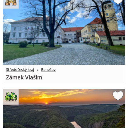
Středočeský kraj
Benešov
Zámek Vlašim