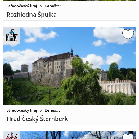
Středočeský kraj
Benešov
Rozhledna Špulka
Středočeský kraj
Benešov
Hrad Český Šternberk