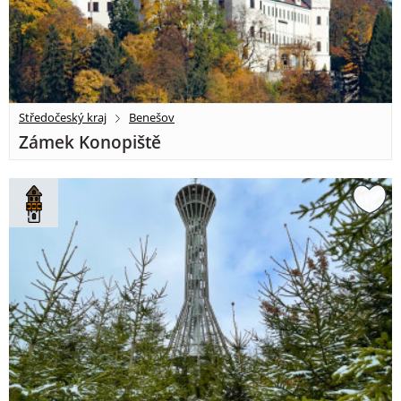
Středočeský kraj
Benešov
Zámek Konopiště