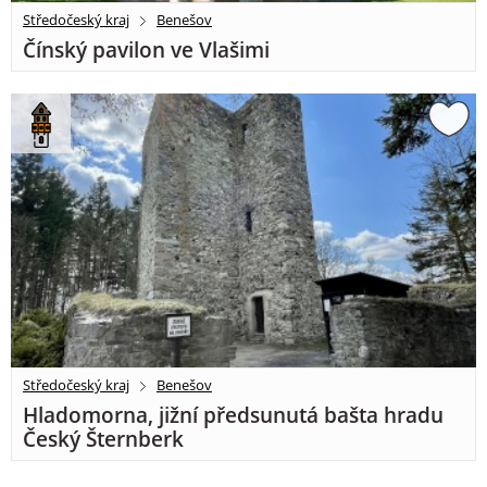
Středočeský kraj
Benešov
Čínský pavilon ve Vlašimi
Středočeský kraj
Benešov
Hladomorna, jižní předsunutá bašta hradu
Český Šternberk