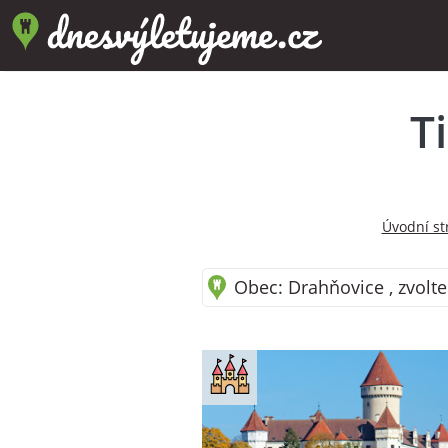
T
Úvodní st
Obec: Drahňovice , zvolte