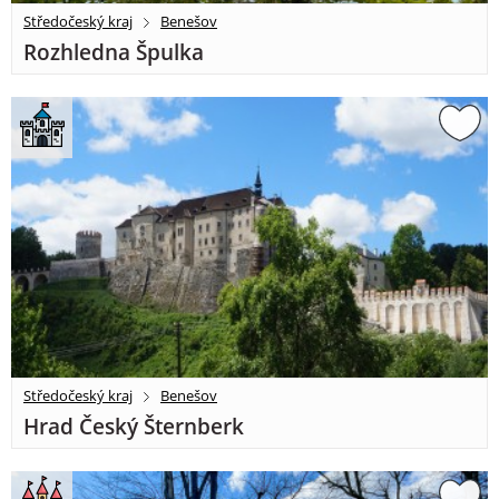
Středočeský kraj
Benešov
Rozhledna Špulka
Středočeský kraj
Benešov
Hrad Český Šternberk