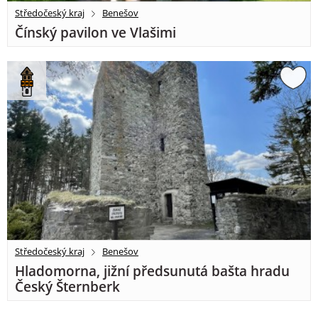
Středočeský kraj
Benešov
Čínský pavilon ve Vlašimi
Středočeský kraj
Benešov
Hladomorna, jižní předsunutá bašta hradu
Český Šternberk