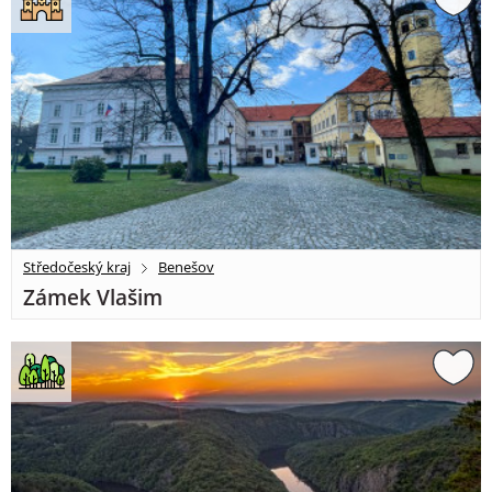
Středočeský kraj
Benešov
Zámek Vlašim