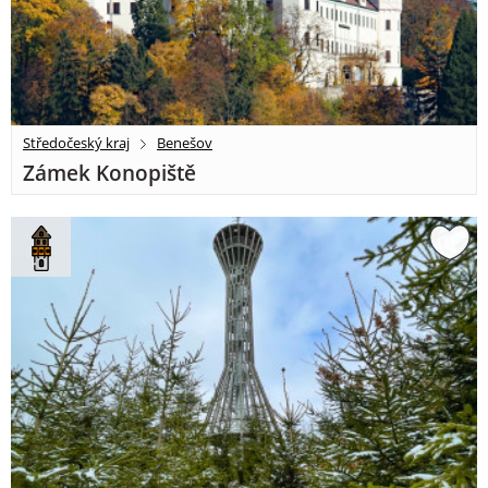
Středočeský kraj
Benešov
Zámek Konopiště