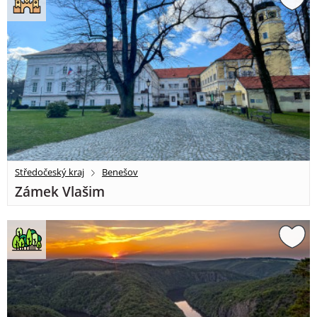
Středočeský kraj
Benešov
Zámek Vlašim