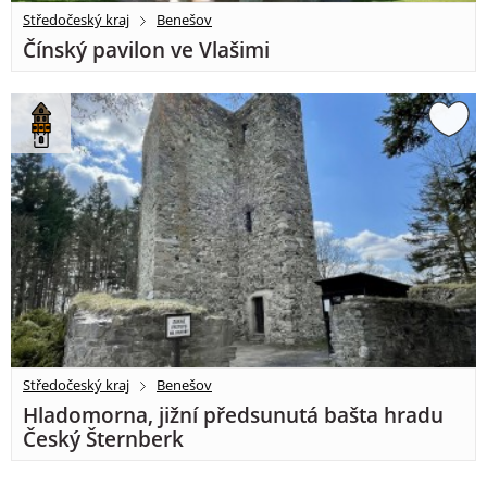
Středočeský kraj
Benešov
Čínský pavilon ve Vlašimi
Středočeský kraj
Benešov
Hladomorna, jižní předsunutá bašta hradu
Český Šternberk