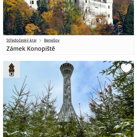
Středočeský kraj
Benešov
Zámek Konopiště