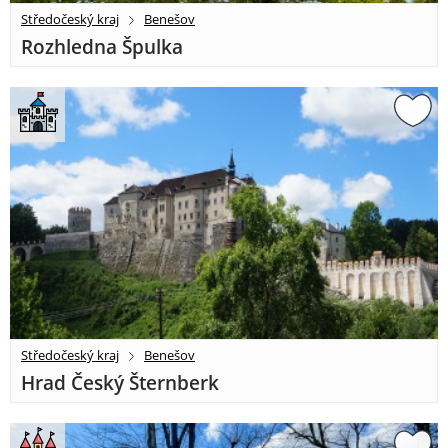
Středočeský kraj
Benešov
Rozhledna Špulka
Středočeský kraj
Benešov
Hrad Český Šternberk