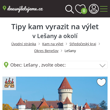
0
Tipy kam vyrazit na výlet
v Lešany a okolí
Úvodní stránka
Kam na výlet
Středočeský kraj
Okres Benešov
Lešany
Obec: Lešany , zvolte obec: