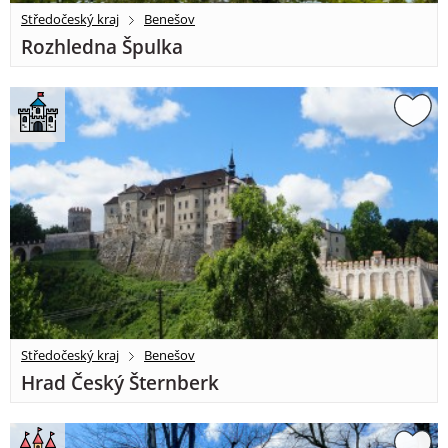
Středočeský kraj
Benešov
Rozhledna Špulka
Středočeský kraj
Benešov
Hrad Český Šternberk