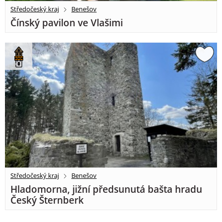
Středočeský kraj
Benešov
Čínský pavilon ve Vlašimi
Středočeský kraj
Benešov
Hladomorna, jižní předsunutá bašta hradu
Český Šternberk