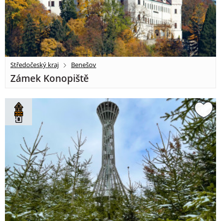
Středočeský kraj
Benešov
Zámek Konopiště