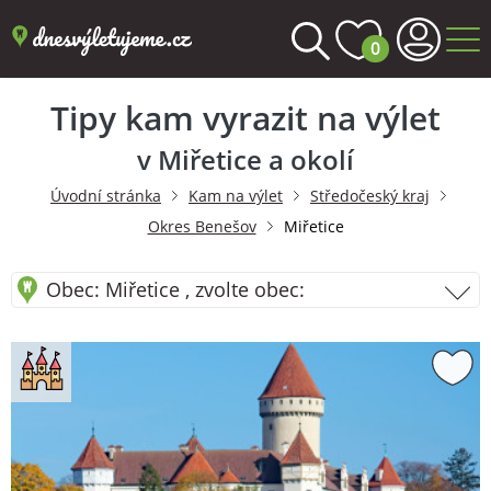
0
Tipy kam vyrazit na výlet
v Miřetice a okolí
Úvodní stránka
Kam na výlet
Středočeský kraj
Okres Benešov
Miřetice
Obec: Miřetice , zvolte obec: