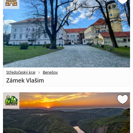
Středočeský kraj
Benešov
Zámek Vlašim