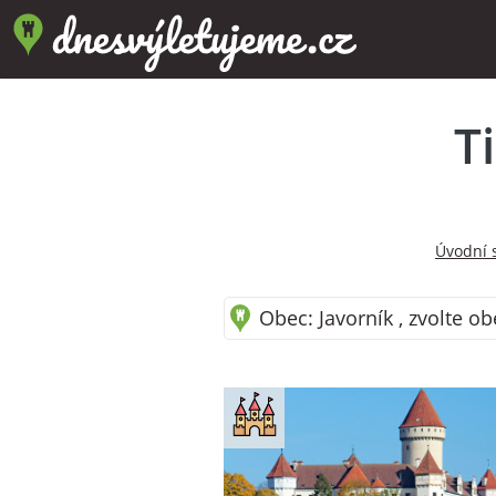
T
Úvodní 
Obec: Javorník , zvolte ob