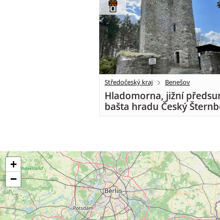
Středočeský kraj
Benešov
Hladomorna, jižní předsu
bašta hradu Český Šternb
+
−