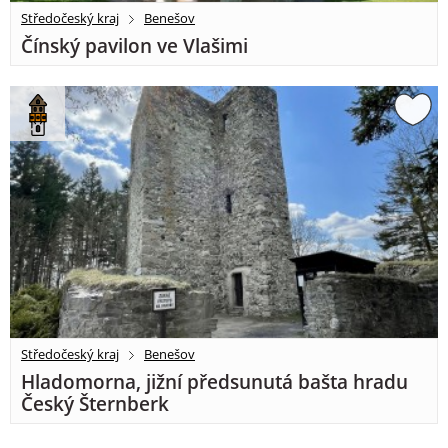
Středočeský kraj
Benešov
Čínský pavilon ve Vlašimi
Středočeský kraj
Benešov
Hladomorna, jižní předsunutá bašta hradu
Český Šternberk