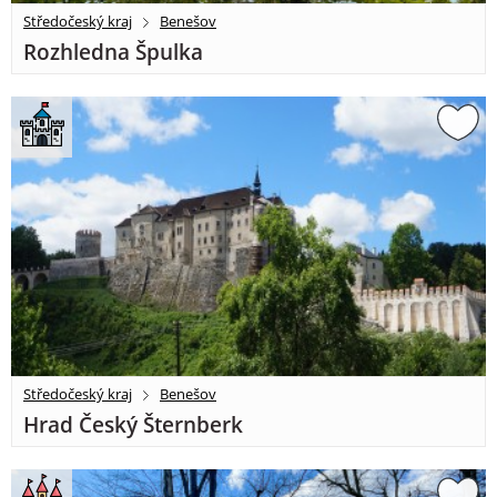
Středočeský kraj
Benešov
Rozhledna Špulka
Středočeský kraj
Benešov
Hrad Český Šternberk