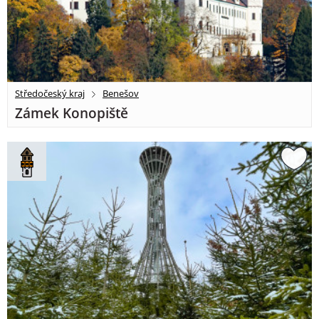
Středočeský kraj
Benešov
Zámek Konopiště