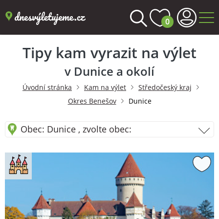
0
Tipy kam vyrazit na výlet
v Dunice a okolí
Úvodní stránka
Kam na výlet
Středočeský kraj
Okres Benešov
Dunice
Obec: Dunice , zvolte obec: