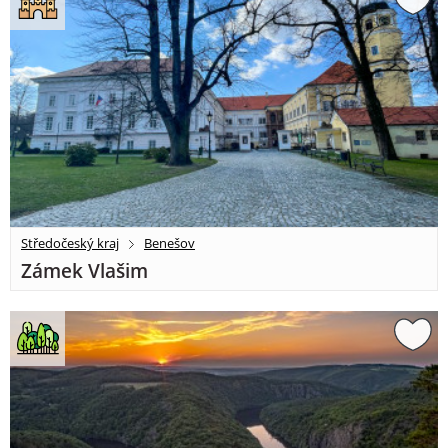
Středočeský kraj
Benešov
Zámek Vlašim