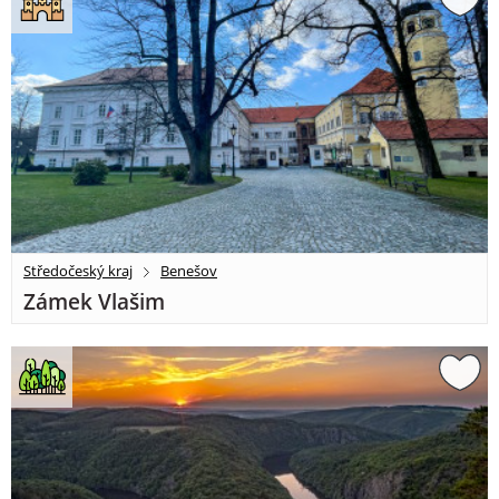
Středočeský kraj
Benešov
Zámek Vlašim