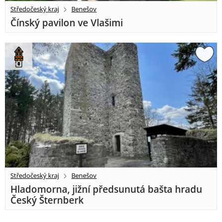
Středočeský kraj
Benešov
Čínský pavilon ve Vlašimi
Středočeský kraj
Benešov
Hladomorna, jižní předsunutá bašta hradu
Český Šternberk