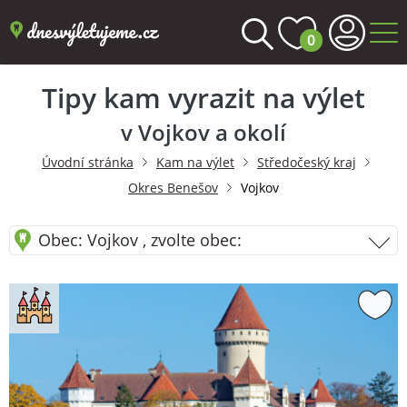
0
Tipy kam vyrazit na výlet
v Vojkov a okolí
Úvodní stránka
Kam na výlet
Středočeský kraj
Okres Benešov
Vojkov
Obec: Vojkov , zvolte obec: