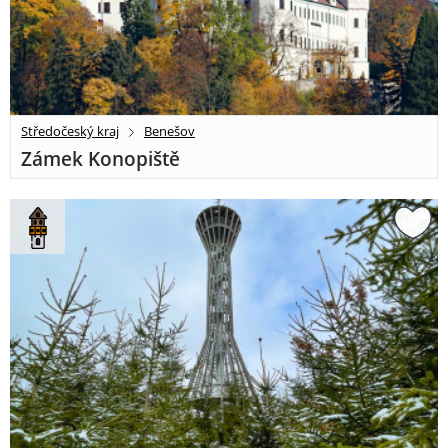
Středočeský kraj
Benešov
Zámek Konopiště