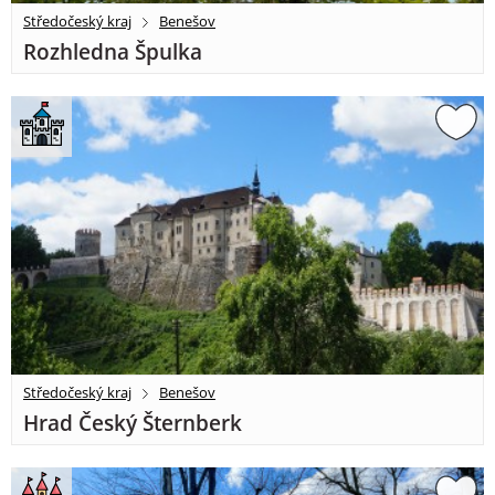
Středočeský kraj
Benešov
Rozhledna Špulka
Středočeský kraj
Benešov
Hrad Český Šternberk