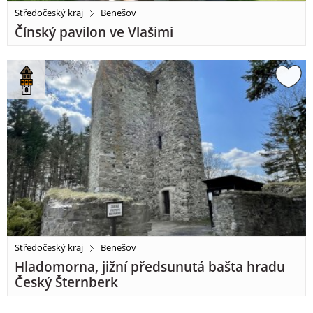
Středočeský kraj
Benešov
Čínský pavilon ve Vlašimi
Středočeský kraj
Benešov
Hladomorna, jižní předsunutá bašta hradu
Český Šternberk