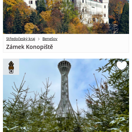
Středočeský kraj
Benešov
Zámek Konopiště