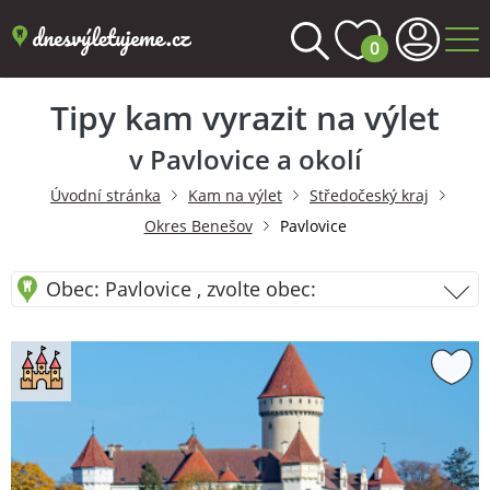
0
Tipy kam vyrazit na výlet
v Pavlovice a okolí
Úvodní stránka
Kam na výlet
Středočeský kraj
Okres Benešov
Pavlovice
Obec: Pavlovice , zvolte obec: