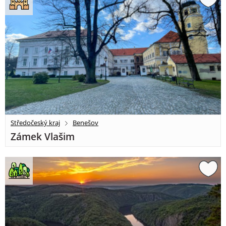
Středočeský kraj
Benešov
Zámek Vlašim