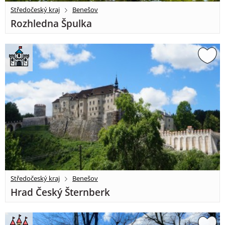
Středočeský kraj
Benešov
Rozhledna Špulka
Středočeský kraj
Benešov
Hrad Český Šternberk