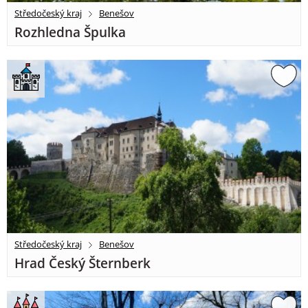
Středočeský kraj
Benešov
Rozhledna Špulka
Středočeský kraj
Benešov
Hrad Český Šternberk