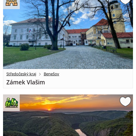
Středočeský kraj
Benešov
Zámek Vlašim