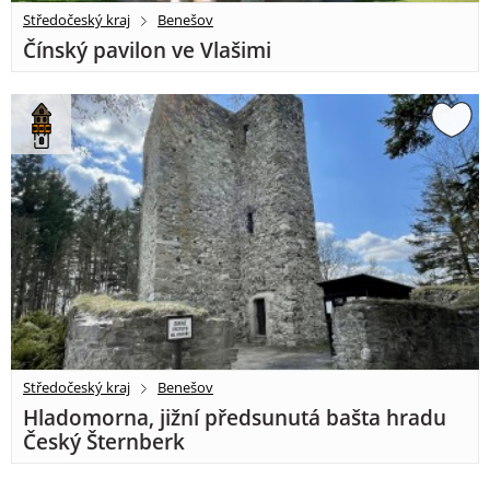
Středočeský kraj
Benešov
Čínský pavilon ve Vlašimi
Středočeský kraj
Benešov
Hladomorna, jižní předsunutá bašta hradu
Český Šternberk