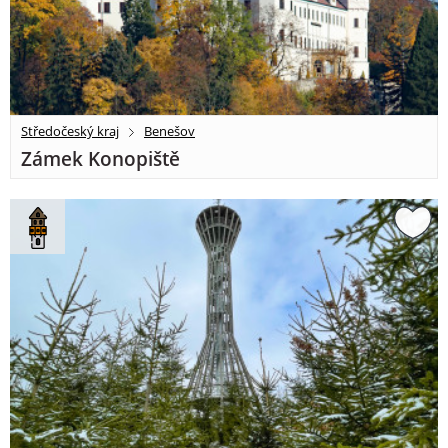
Středočeský kraj
Benešov
Zámek Konopiště