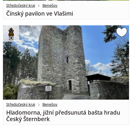
Středočeský kraj
Benešov
Čínský pavilon ve Vlašimi
Středočeský kraj
Benešov
Hladomorna, jižní předsunutá bašta hradu
Český Šternberk