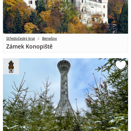
Středočeský kraj
Benešov
Zámek Konopiště