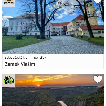
Středočeský kraj
Benešov
Zámek Vlašim