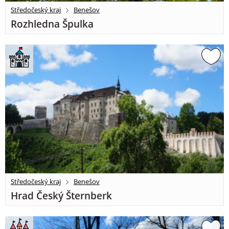
Středočeský kraj
Benešov
Rozhledna Špulka
Středočeský kraj
Benešov
Hrad Český Šternberk