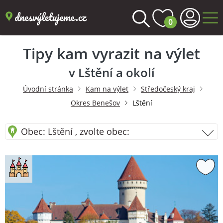
0
Tipy kam vyrazit na výlet
v Lštění a okolí
Úvodní stránka
Kam na výlet
Středočeský kraj
Okres Benešov
Lštění
Obec: Lštění , zvolte obec: