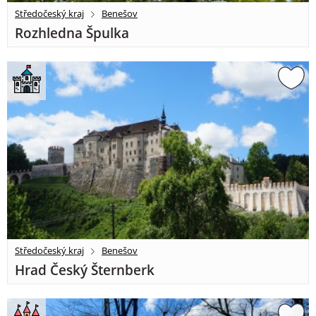
Středočeský kraj
Benešov
Rozhledna Špulka
Středočeský kraj
Benešov
Hrad Český Šternberk