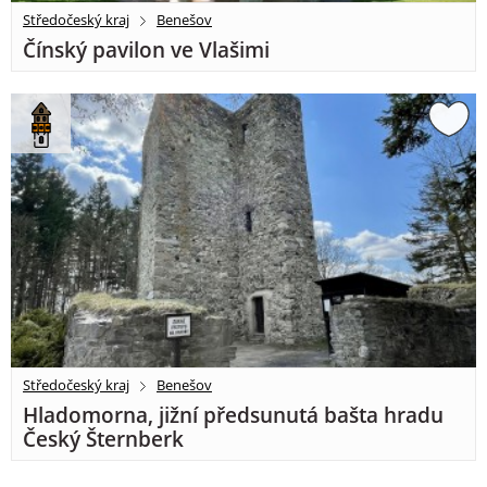
Středočeský kraj
Benešov
Čínský pavilon ve Vlašimi
Středočeský kraj
Benešov
Hladomorna, jižní předsunutá bašta hradu
Český Šternberk