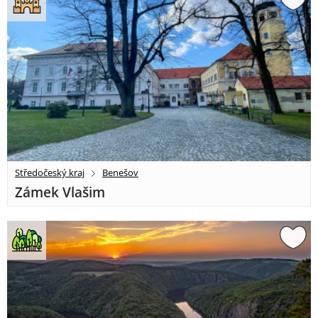
Středočeský kraj
Benešov
Zámek Vlašim