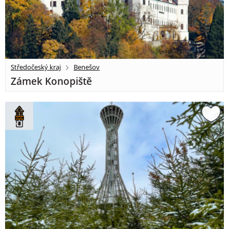
Středočeský kraj
Benešov
Zámek Konopiště