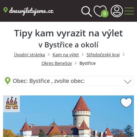
0
Tipy kam vyrazit na výlet
v Bystřice a okolí
Úvodní stránka
Kam na výlet
Středočeský kraj
Okres Benešov
Bystřice
Obec: Bystřice , zvolte obec: