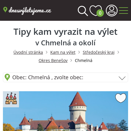
0
Tipy kam vyrazit na výlet
v Chmelná a okolí
Úvodní stránka
Kam na výlet
Středočeský kraj
Okres Benešov
Chmelná
Obec: Chmelná , zvolte obec: