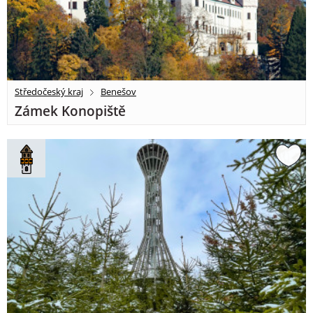
Středočeský kraj
Benešov
Zámek Konopiště