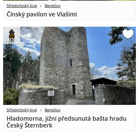
Středočeský kraj
Benešov
Čínský pavilon ve Vlašimi
Středočeský kraj
Benešov
Hladomorna, jižní předsunutá bašta hradu
Český Šternberk