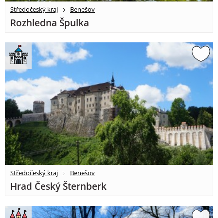
Středočeský kraj
Benešov
Rozhledna Špulka
Středočeský kraj
Benešov
Hrad Český Šternberk