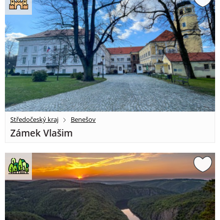
Středočeský kraj
Benešov
Zámek Vlašim