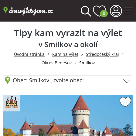
0
Tipy kam vyrazit na výlet
v Smilkov a okolí
Úvodní stránka
Kam na výlet
Středočeský kraj
Okres Benešov
Smilkov
Obec: Smilkov , zvolte obec: