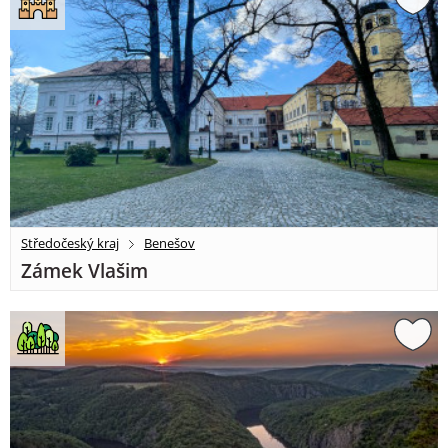
Středočeský kraj
Benešov
Zámek Vlašim