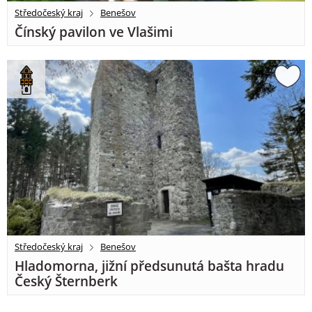
Středočeský kraj
Benešov
Čínský pavilon ve Vlašimi
Středočeský kraj
Benešov
Hladomorna, jižní předsunutá bašta hradu
Český Šternberk