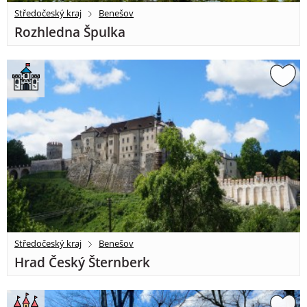
Středočeský kraj
Benešov
Rozhledna Špulka
Středočeský kraj
Benešov
Hrad Český Šternberk