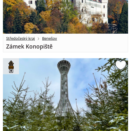
Středočeský kraj
Benešov
Zámek Konopiště