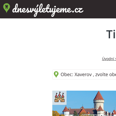
T
Úvodní 
Obec: Xaverov , zvolte ob