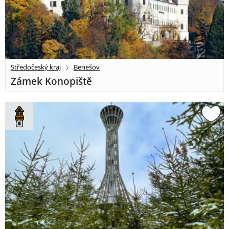
Středočeský kraj
Benešov
Zámek Konopiště