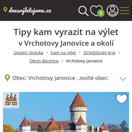
0
Tipy kam vyrazit na výlet
v Vrchotovy Janovice a okolí
Úvodní stránka
Kam na výlet
Středočeský kraj
Okres Benešov
Vrchotovy Janovice
Obec: Vrchotovy Janovice , zvolte obec: