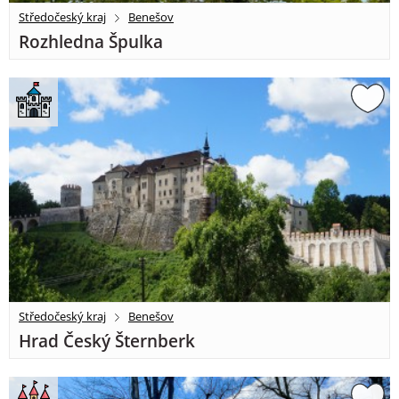
Středočeský kraj
Benešov
Rozhledna Špulka
Středočeský kraj
Benešov
Hrad Český Šternberk