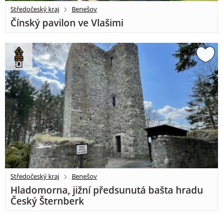
Středočeský kraj
Benešov
Čínský pavilon ve Vlašimi
Středočeský kraj
Benešov
Hladomorna, jižní předsunutá bašta hradu
Český Šternberk