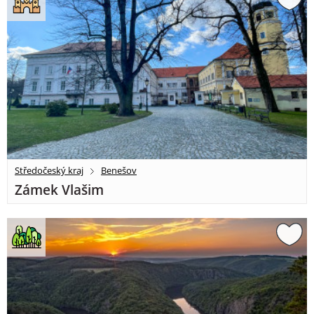
Středočeský kraj
Benešov
Zámek Vlašim