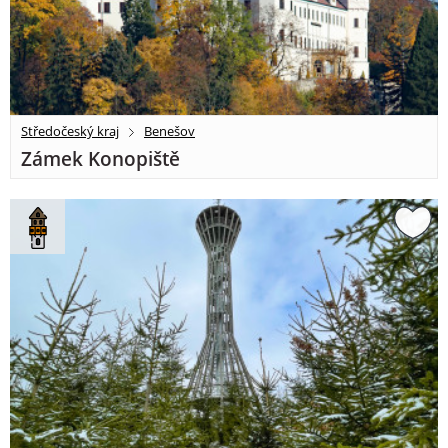
Středočeský kraj
Benešov
Zámek Konopiště