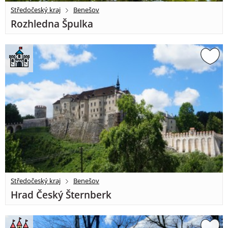
Středočeský kraj
Benešov
Rozhledna Špulka
Středočeský kraj
Benešov
Hrad Český Šternberk