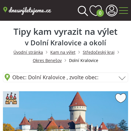
0
Tipy kam vyrazit na výlet
v Dolní Kralovice a okolí
Úvodní stránka
Kam na výlet
Středočeský kraj
Okres Benešov
Dolní Kralovice
Obec: Dolní Kralovice , zvolte obec: