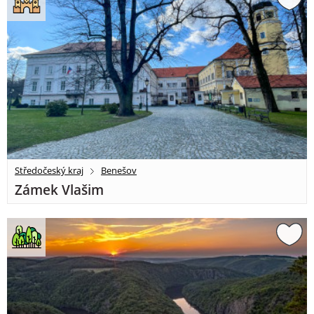
Středočeský kraj
Benešov
Zámek Vlašim