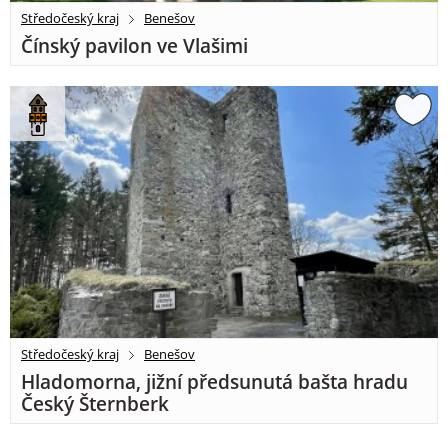
Středočeský kraj
Benešov
Čínský pavilon ve Vlašimi
Středočeský kraj
Benešov
Hladomorna, jižní předsunutá bašta hradu
Český Šternberk