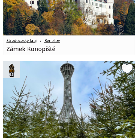
Středočeský kraj
Benešov
Zámek Konopiště