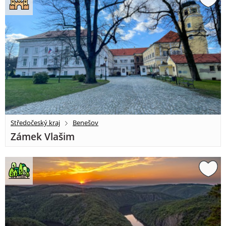
Středočeský kraj
Benešov
Zámek Vlašim