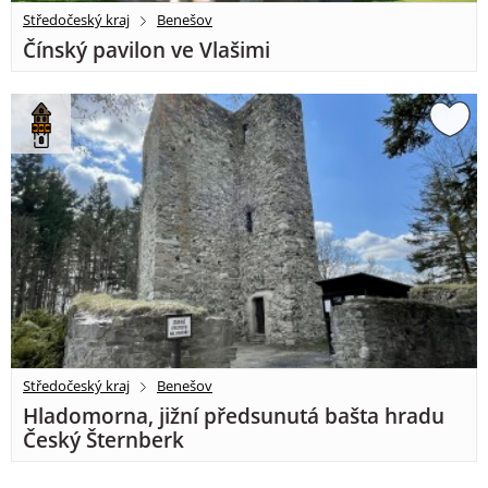
Středočeský kraj
Benešov
Čínský pavilon ve Vlašimi
Středočeský kraj
Benešov
Hladomorna, jižní předsunutá bašta hradu
Český Šternberk