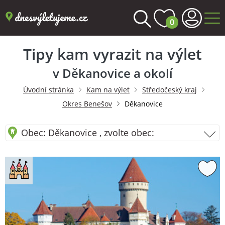
0
Tipy kam vyrazit na výlet
v Děkanovice a okolí
Úvodní stránka
Kam na výlet
Středočeský kraj
Okres Benešov
Děkanovice
Obec: Děkanovice , zvolte obec: