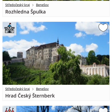
Středočeský kraj
Benešov
Rozhledna Špulka
Středočeský kraj
Benešov
Hrad Český Šternberk