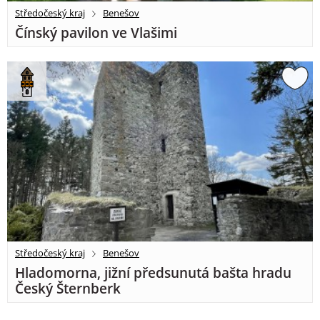
Středočeský kraj
Benešov
Čínský pavilon ve Vlašimi
Středočeský kraj
Benešov
Hladomorna, jižní předsunutá bašta hradu
Český Šternberk