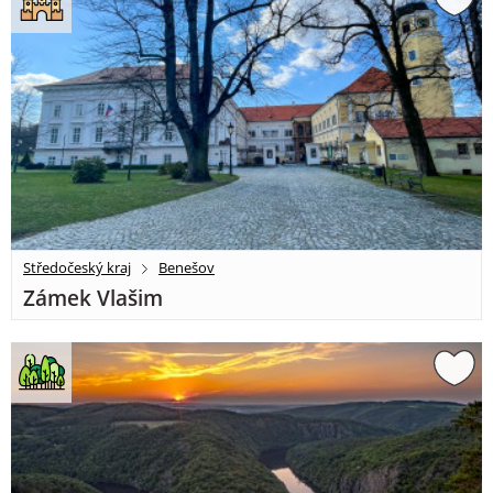
Středočeský kraj
Benešov
Zámek Vlašim