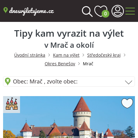
0
Tipy kam vyrazit na výlet
v Mrač a okolí
Úvodní stránka
Kam na výlet
Středočeský kraj
Okres Benešov
Mrač
Obec: Mrač , zvolte obec: