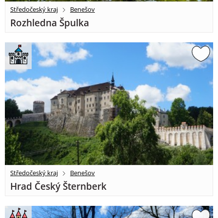
Středočeský kraj
Benešov
Rozhledna Špulka
Středočeský kraj
Benešov
Hrad Český Šternberk