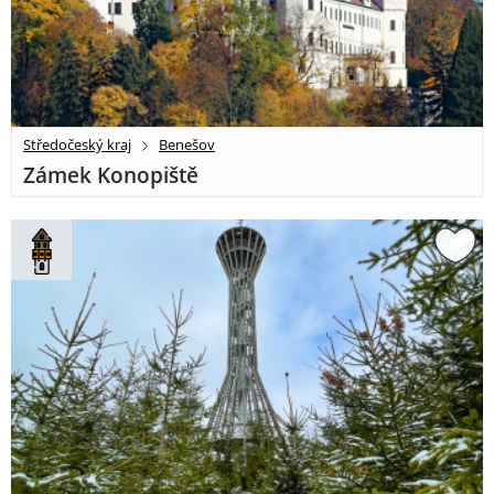
Středočeský kraj
Benešov
Zámek Konopiště