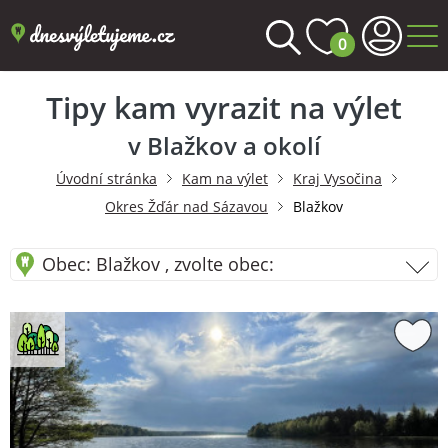
0
Tipy kam vyrazit na výlet
v Blažkov a okolí
Úvodní stránka
Kam na výlet
Kraj Vysočina
Okres Žďár nad Sázavou
Blažkov
Obec: Blažkov , zvolte obec: