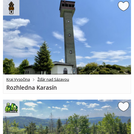
Kraj Vysočina
Žďár nad Sázavou
Rozhledna Karasín