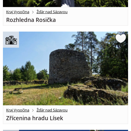
Kraj Vysočina
Žďár nad Sázavou
Rozhledna Rosička
Kraj Vysočina
Žďár nad Sázavou
Zřícenina hradu Lísek