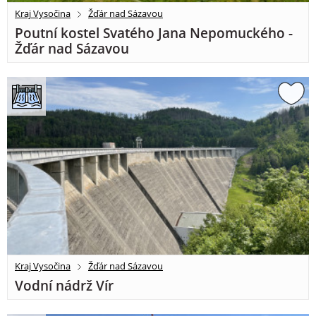
Kraj Vysočina
Žďár nad Sázavou
Poutní kostel Svatého Jana Nepomuckého -
Žďár nad Sázavou
Kraj Vysočina
Žďár nad Sázavou
Vodní nádrž Vír