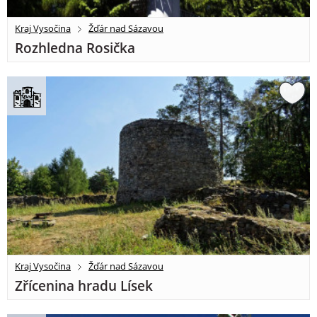
Kraj Vysočina
Žďár nad Sázavou
Rozhledna Rosička
Kraj Vysočina
Žďár nad Sázavou
Zřícenina hradu Lísek