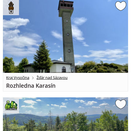
Kraj Vysočina
Žďár nad Sázavou
Rozhledna Karasín