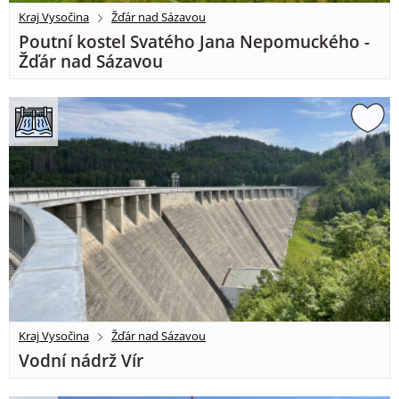
Kraj Vysočina
Žďár nad Sázavou
Poutní kostel Svatého Jana Nepomuckého -
Žďár nad Sázavou
Kraj Vysočina
Žďár nad Sázavou
Vodní nádrž Vír