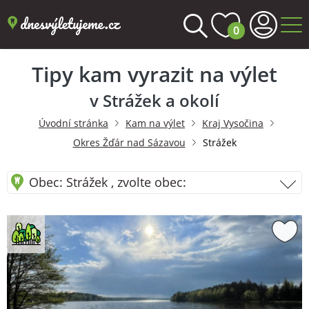
0
Tipy kam vyrazit na výlet
v Strážek a okolí
Úvodní stránka
Kam na výlet
Kraj Vysočina
Okres Žďár nad Sázavou
Strážek
Obec: Strážek , zvolte obec: