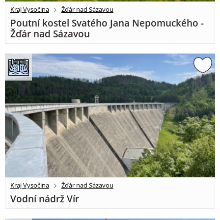
Kraj Vysočina
Žďár nad Sázavou
Poutní kostel Svatého Jana Nepomuckého -
Žďár nad Sázavou
Kraj Vysočina
Žďár nad Sázavou
Vodní nádrž Vír