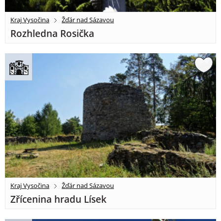
Kraj Vysočina
Žďár nad Sázavou
Rozhledna Rosička
Kraj Vysočina
Žďár nad Sázavou
Zřícenina hradu Lísek