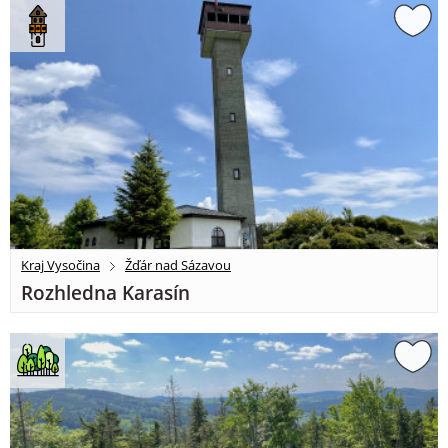
Kraj Vysočina
Žďár nad Sázavou
Rozhledna Karasín