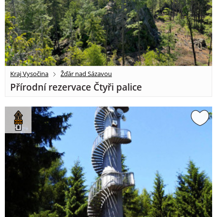
Kraj Vysočina
Žďár nad Sázavou
Přírodní rezervace Čtyři palice