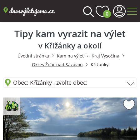
0
Tipy kam vyrazit na výlet
v Křižánky a okolí
Úvodní stránka
Kam na výlet
Kraj Vysočina
Okres Žďár nad Sázavou
Křižánky
Obec: Křižánky , zvolte obec: