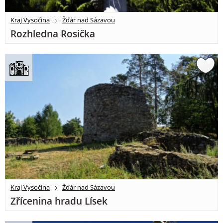
Kraj Vysočina
Žďár nad Sázavou
Rozhledna Rosička
Kraj Vysočina
Žďár nad Sázavou
Zřícenina hradu Lísek