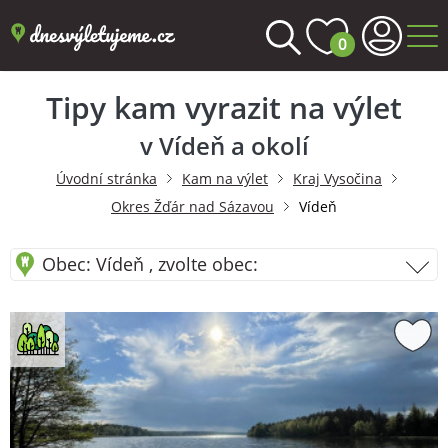
0
Tipy kam vyrazit na výlet
v Vídeň a okolí
Úvodní stránka
Kam na výlet
Kraj Vysočina
Okres Žďár nad Sázavou
Vídeň
Obec: Vídeň , zvolte obec: