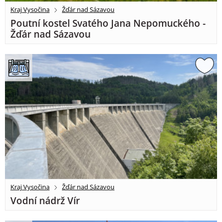
Kraj Vysočina
Žďár nad Sázavou
Poutní kostel Svatého Jana Nepomuckého -
Žďár nad Sázavou
Kraj Vysočina
Žďár nad Sázavou
Vodní nádrž Vír