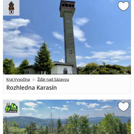
Kraj Vysočina
Žďár nad Sázavou
Rozhledna Karasín