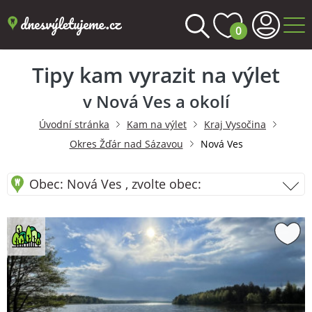
0
Tipy kam vyrazit na výlet
v Nová Ves a okolí
Úvodní stránka
Kam na výlet
Kraj Vysočina
Okres Žďár nad Sázavou
Nová Ves
Obec: Nová Ves , zvolte obec: