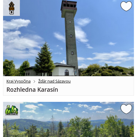
Kraj Vysočina
Žďár nad Sázavou
Rozhledna Karasín