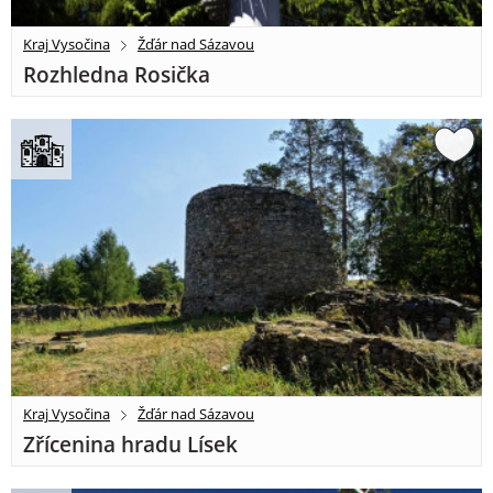
Kraj Vysočina
Žďár nad Sázavou
Rozhledna Rosička
Kraj Vysočina
Žďár nad Sázavou
Zřícenina hradu Lísek