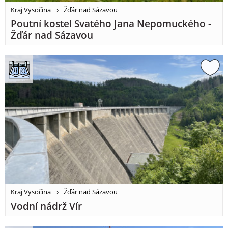
Kraj Vysočina
Žďár nad Sázavou
Poutní kostel Svatého Jana Nepomuckého -
Žďár nad Sázavou
Kraj Vysočina
Žďár nad Sázavou
Vodní nádrž Vír