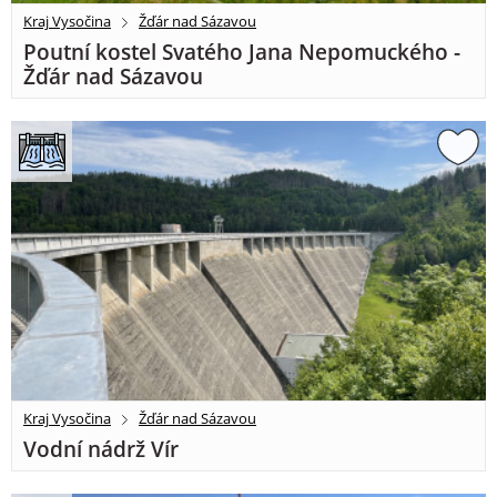
Kraj Vysočina
Žďár nad Sázavou
Poutní kostel Svatého Jana Nepomuckého -
Žďár nad Sázavou
Kraj Vysočina
Žďár nad Sázavou
Vodní nádrž Vír