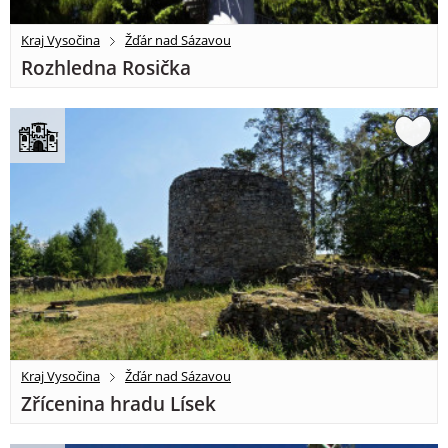
Kraj Vysočina
Žďár nad Sázavou
Rozhledna Rosička
Kraj Vysočina
Žďár nad Sázavou
Zřícenina hradu Lísek