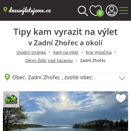
0
Tipy kam vyrazit na výlet
v Zadní Zhořec a okolí
Úvodní stránka
Kam na výlet
Kraj Vysočina
Okres Žďár nad Sázavou
Zadní Zhořec
Obec: Zadní Zhořec , zvolte obec: