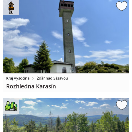
Kraj Vysočina
Žďár nad Sázavou
Rozhledna Karasín