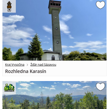
Kraj Vysočina
Žďár nad Sázavou
Rozhledna Karasín