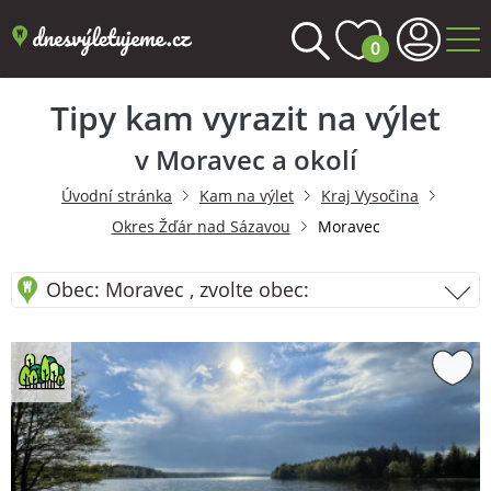
0
Tipy kam vyrazit na výlet
v Moravec a okolí
Úvodní stránka
Kam na výlet
Kraj Vysočina
Okres Žďár nad Sázavou
Moravec
Obec: Moravec , zvolte obec: