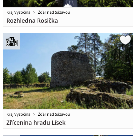
Kraj Vysočina
Žďár nad Sázavou
Rozhledna Rosička
Kraj Vysočina
Žďár nad Sázavou
Zřícenina hradu Lísek