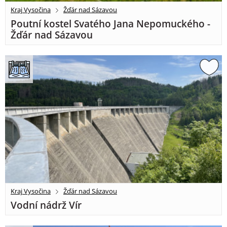
Kraj Vysočina
Žďár nad Sázavou
Poutní kostel Svatého Jana Nepomuckého -
Žďár nad Sázavou
Kraj Vysočina
Žďár nad Sázavou
Vodní nádrž Vír