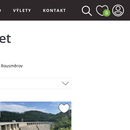
D
VÝLETY
KONTAKT
0
et
Rousměrov