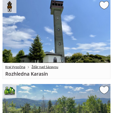
Kraj Vysočina
Žďár nad Sázavou
Rozhledna Karasín