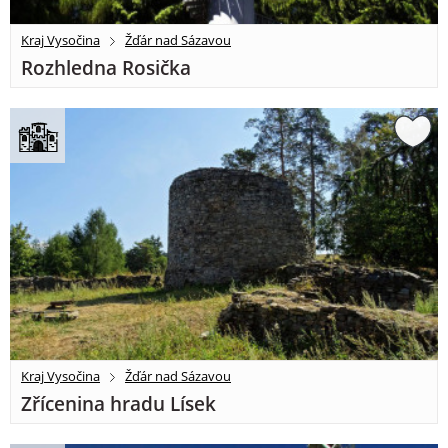
Kraj Vysočina
Žďár nad Sázavou
Rozhledna Rosička
Kraj Vysočina
Žďár nad Sázavou
Zřícenina hradu Lísek