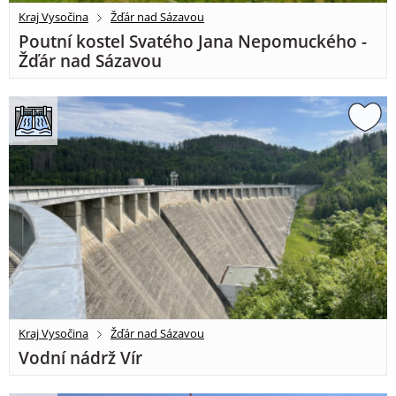
Kraj Vysočina
Žďár nad Sázavou
Poutní kostel Svatého Jana Nepomuckého -
Žďár nad Sázavou
Kraj Vysočina
Žďár nad Sázavou
Vodní nádrž Vír