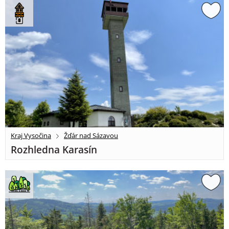
Kraj Vysočina
Žďár nad Sázavou
Rozhledna Karasín