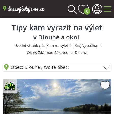
0
Tipy kam vyrazit na výlet
v Dlouhé a okolí
Úvodní stránka
Kam na výlet
Kraj Vysočina
Okres Žďár nad Sázavou
Dlouhé
Obec: Dlouhé , zvolte obec: