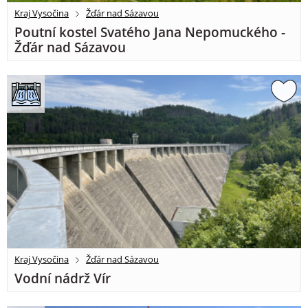
Kraj Vysočina
Žďár nad Sázavou
Poutní kostel Svatého Jana Nepomuckého -
Žďár nad Sázavou
Kraj Vysočina
Žďár nad Sázavou
Vodní nádrž Vír