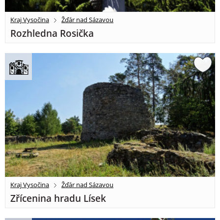
Kraj Vysočina
Žďár nad Sázavou
Rozhledna Rosička
Kraj Vysočina
Žďár nad Sázavou
Zřícenina hradu Lísek