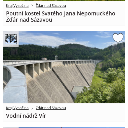
Kraj Vysočina
Žďár nad Sázavou
Poutní kostel Svatého Jana Nepomuckého -
Žďár nad Sázavou
Kraj Vysočina
Žďár nad Sázavou
Vodní nádrž Vír