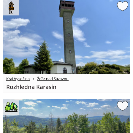
Kraj Vysočina
Žďár nad Sázavou
Rozhledna Karasín