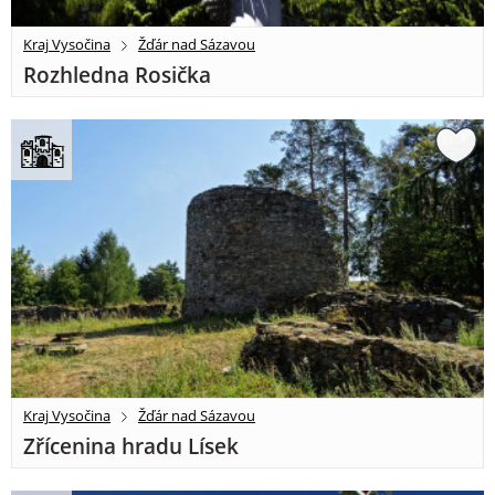
Kraj Vysočina
Žďár nad Sázavou
Rozhledna Rosička
Kraj Vysočina
Žďár nad Sázavou
Zřícenina hradu Lísek