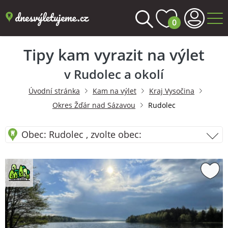
0
Tipy kam vyrazit na výlet
v Rudolec a okolí
Úvodní stránka
Kam na výlet
Kraj Vysočina
Okres Žďár nad Sázavou
Rudolec
Obec: Rudolec , zvolte obec: