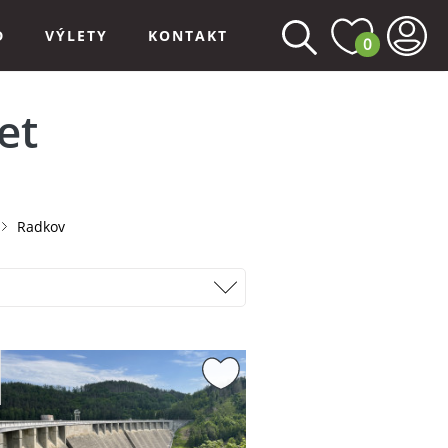
D
VÝLETY
KONTAKT
0
et
Radkov