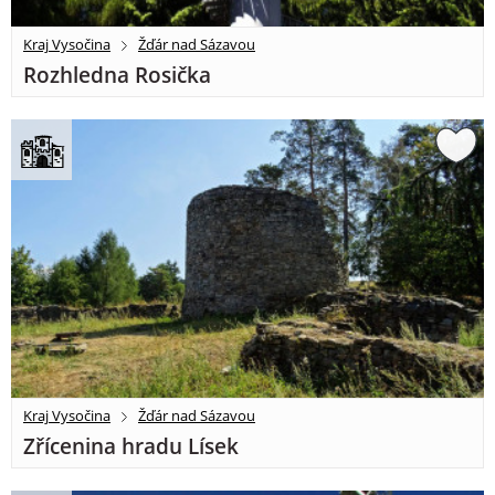
Kraj Vysočina
Žďár nad Sázavou
Rozhledna Rosička
Kraj Vysočina
Žďár nad Sázavou
Zřícenina hradu Lísek