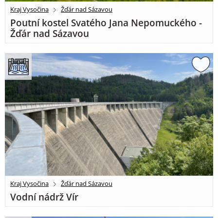
Kraj Vysočina
Žďár nad Sázavou
Poutní kostel Svatého Jana Nepomuckého -
Žďár nad Sázavou
Kraj Vysočina
Žďár nad Sázavou
Vodní nádrž Vír