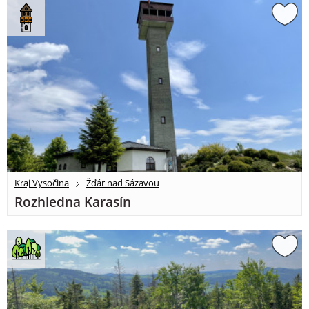
Kraj Vysočina
Žďár nad Sázavou
Rozhledna Karasín