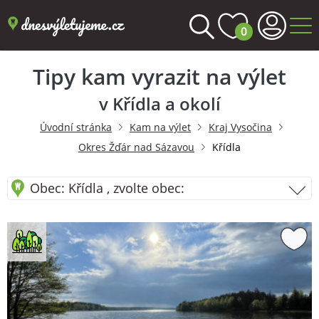
0
Tipy kam vyrazit na výlet
v Křídla a okolí
Úvodní stránka
Kam na výlet
Kraj Vysočina
Okres Žďár nad Sázavou
Křídla
Obec: Křídla , zvolte obec: