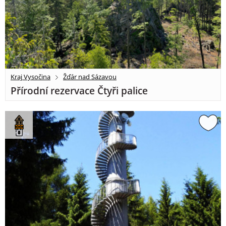
Kraj Vysočina
Žďár nad Sázavou
Přírodní rezervace Čtyři palice