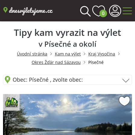
0
Tipy kam vyrazit na výlet
v Písečné a okolí
Úvodní stránka
Kam na výlet
Kraj Vysočina
Okres Žďár nad Sázavou
Písečné
Obec: Písečné , zvolte obec: