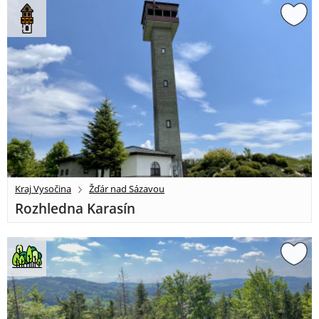
Kraj Vysočina
Žďár nad Sázavou
Rozhledna Karasín