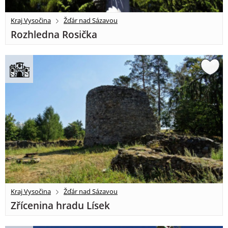
Kraj Vysočina
Žďár nad Sázavou
Rozhledna Rosička
Kraj Vysočina
Žďár nad Sázavou
Zřícenina hradu Lísek