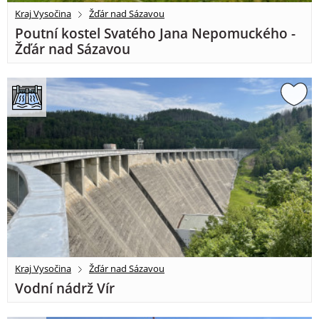
Kraj Vysočina
Žďár nad Sázavou
Poutní kostel Svatého Jana Nepomuckého -
Žďár nad Sázavou
Kraj Vysočina
Žďár nad Sázavou
Vodní nádrž Vír