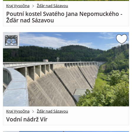
Kraj Vysočina
Žďár nad Sázavou
Poutní kostel Svatého Jana Nepomuckého -
Žďár nad Sázavou
Kraj Vysočina
Žďár nad Sázavou
Vodní nádrž Vír