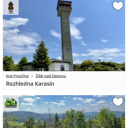
Kraj Vysočina
Žďár nad Sázavou
Rozhledna Karasín