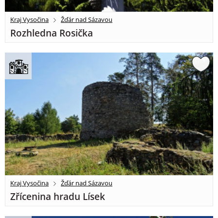
Kraj Vysočina
Žďár nad Sázavou
Rozhledna Rosička
Kraj Vysočina
Žďár nad Sázavou
Zřícenina hradu Lísek