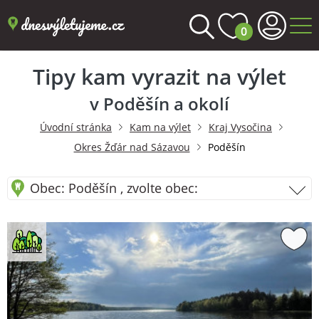
0
Tipy kam vyrazit na výlet
v Poděšín a okolí
Úvodní stránka
Kam na výlet
Kraj Vysočina
Okres Žďár nad Sázavou
Poděšín
Obec: Poděšín , zvolte obec: