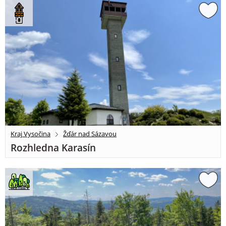
Kraj Vysočina
Žďár nad Sázavou
Rozhledna Karasín