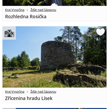
Kraj Vysočina
Žďár nad Sázavou
Rozhledna Rosička
Kraj Vysočina
Žďár nad Sázavou
Zřícenina hradu Lísek