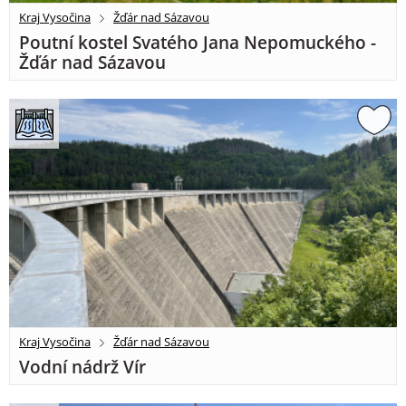
Kraj Vysočina
Žďár nad Sázavou
Poutní kostel Svatého Jana Nepomuckého -
Žďár nad Sázavou
Kraj Vysočina
Žďár nad Sázavou
Vodní nádrž Vír