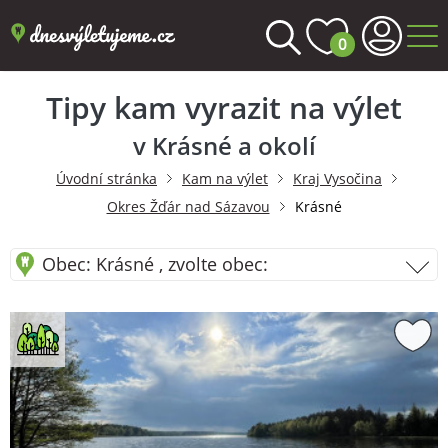
0
Tipy kam vyrazit na výlet
v Krásné a okolí
Úvodní stránka
Kam na výlet
Kraj Vysočina
Okres Žďár nad Sázavou
Krásné
Obec: Krásné , zvolte obec: