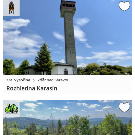
Kraj Vysočina
Žďár nad Sázavou
Rozhledna Karasín