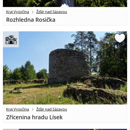
Kraj Vysočina
Žďár nad Sázavou
Rozhledna Rosička
Kraj Vysočina
Žďár nad Sázavou
Zřícenina hradu Lísek