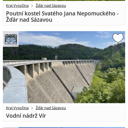
Kraj Vysočina
Žďár nad Sázavou
Poutní kostel Svatého Jana Nepomuckého -
Žďár nad Sázavou
Kraj Vysočina
Žďár nad Sázavou
Vodní nádrž Vír