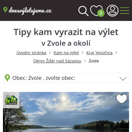
0
Tipy kam vyrazit na výlet
v Zvole a okolí
Úvodní stránka
Kam na výlet
Kraj Vysočina
Okres Žďár nad Sázavou
Zvole
Obec: Zvole , zvolte obec: