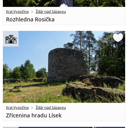
Kraj Vysočina
Žďár nad Sázavou
Rozhledna Rosička
Kraj Vysočina
Žďár nad Sázavou
Zřícenina hradu Lísek