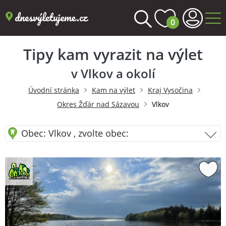
0
Tipy kam vyrazit na výlet
v Vlkov a okolí
Úvodní stránka
Kam na výlet
Kraj Vysočina
Okres Žďár nad Sázavou
Vlkov
Obec: Vlkov , zvolte obec: