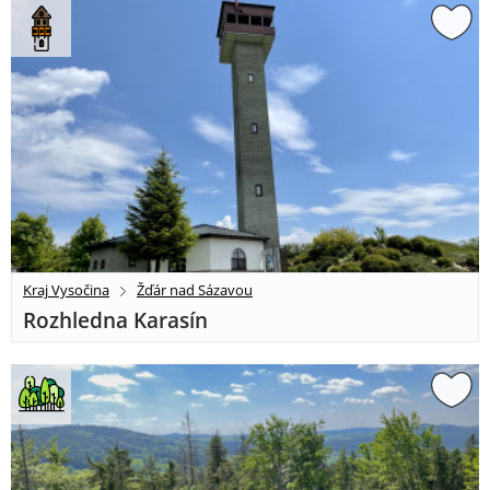
Kraj Vysočina
Žďár nad Sázavou
Rozhledna Karasín