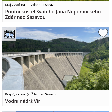
Kraj Vysočina
Žďár nad Sázavou
Poutní kostel Svatého Jana Nepomuckého -
Žďár nad Sázavou
Kraj Vysočina
Žďár nad Sázavou
Vodní nádrž Vír