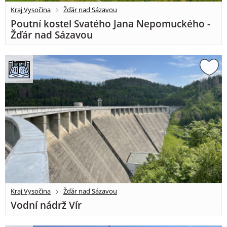
Kraj Vysočina
Žďár nad Sázavou
Poutní kostel Svatého Jana Nepomuckého -
Žďár nad Sázavou
Kraj Vysočina
Žďár nad Sázavou
Vodní nádrž Vír