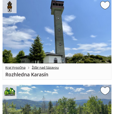
Kraj Vysočina
Žďár nad Sázavou
Rozhledna Karasín