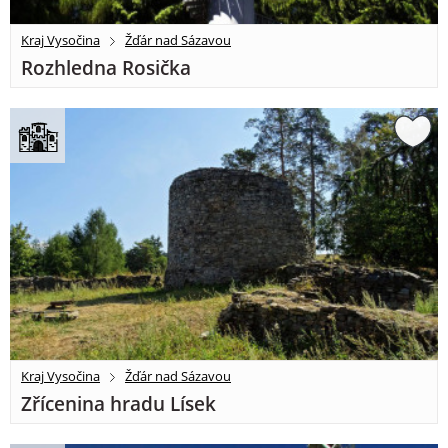
Kraj Vysočina
Žďár nad Sázavou
Rozhledna Rosička
Kraj Vysočina
Žďár nad Sázavou
Zřícenina hradu Lísek