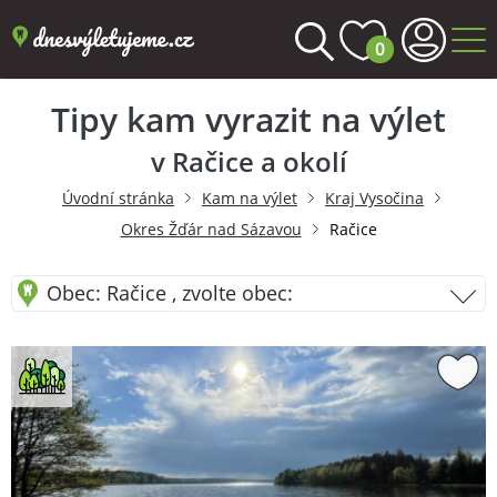
0
Tipy kam vyrazit na výlet
v Račice a okolí
Úvodní stránka
Kam na výlet
Kraj Vysočina
Okres Žďár nad Sázavou
Račice
Obec: Račice , zvolte obec: