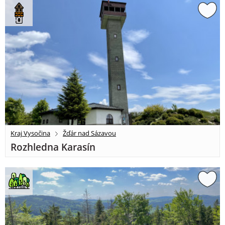
Kraj Vysočina
Žďár nad Sázavou
Rozhledna Karasín