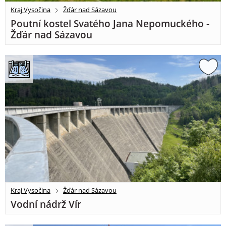
Kraj Vysočina
Žďár nad Sázavou
Poutní kostel Svatého Jana Nepomuckého -
Žďár nad Sázavou
Kraj Vysočina
Žďár nad Sázavou
Vodní nádrž Vír