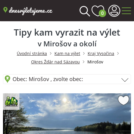
0
Tipy kam vyrazit na výlet
v Mirošov a okolí
Úvodní stránka
Kam na výlet
Kraj Vysočina
Okres Žďár nad Sázavou
Mirošov
Obec: Mirošov , zvolte obec: