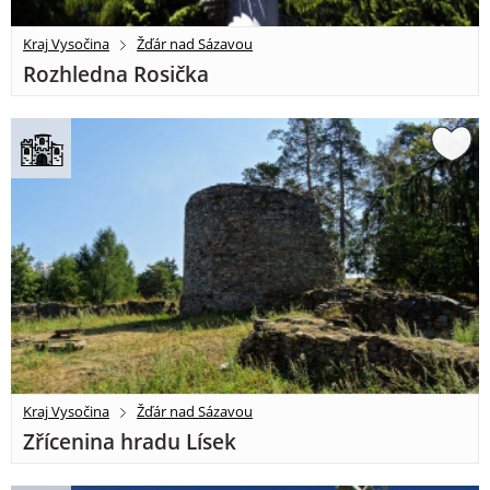
Kraj Vysočina
Žďár nad Sázavou
Rozhledna Rosička
Kraj Vysočina
Žďár nad Sázavou
Zřícenina hradu Lísek