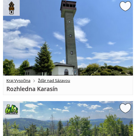
Kraj Vysočina
Žďár nad Sázavou
Rozhledna Karasín