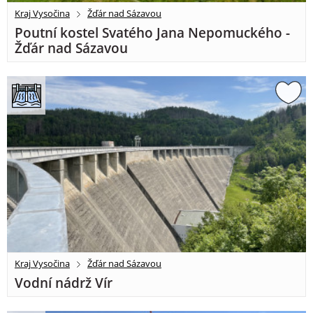
Kraj Vysočina
Žďár nad Sázavou
Poutní kostel Svatého Jana Nepomuckého -
Žďár nad Sázavou
Kraj Vysočina
Žďár nad Sázavou
Vodní nádrž Vír