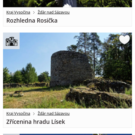
Kraj Vysočina
Žďár nad Sázavou
Rozhledna Rosička
Kraj Vysočina
Žďár nad Sázavou
Zřícenina hradu Lísek