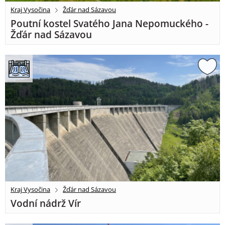
Kraj Vysočina
Žďár nad Sázavou
Poutní kostel Svatého Jana Nepomuckého -
Žďár nad Sázavou
Kraj Vysočina
Žďár nad Sázavou
Vodní nádrž Vír