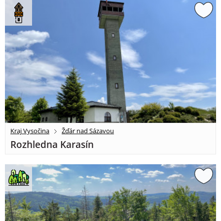
Kraj Vysočina
Žďár nad Sázavou
Rozhledna Karasín