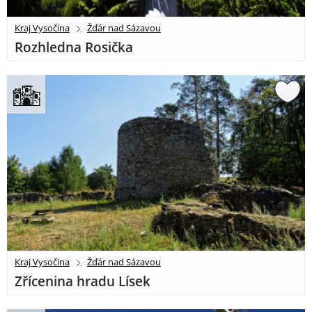
Kraj Vysočina
Žďár nad Sázavou
Rozhledna Rosička
Kraj Vysočina
Žďár nad Sázavou
Zřícenina hradu Lísek