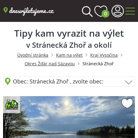
0
Tipy kam vyrazit na výlet
v Stránecká Zhoř a okolí
Úvodní stránka
Kam na výlet
Kraj Vysočina
Okres Žďár nad Sázavou
Stránecká Zhoř
Obec: Stránecká Zhoř , zvolte obec: