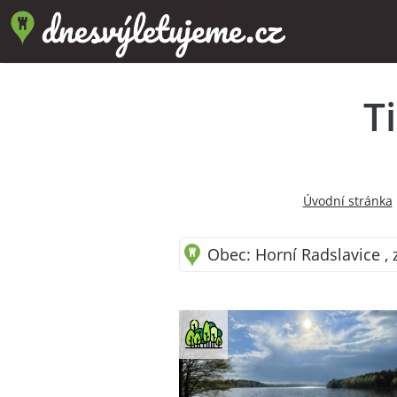
T
Úvodní stránka
Obec: Horní Radslavice , 