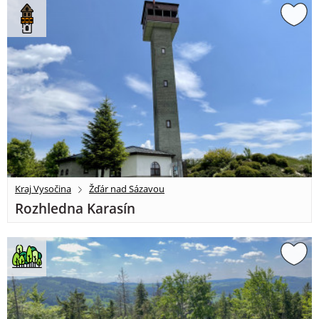
Kraj Vysočina
Žďár nad Sázavou
Rozhledna Karasín