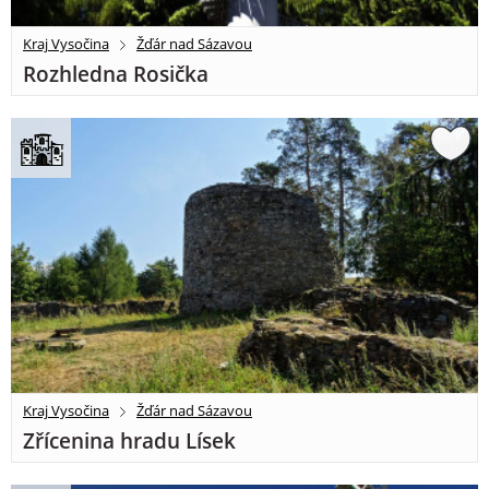
Kraj Vysočina
Žďár nad Sázavou
Rozhledna Rosička
Kraj Vysočina
Žďár nad Sázavou
Zřícenina hradu Lísek