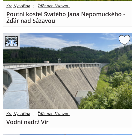
Kraj Vysočina
Žďár nad Sázavou
Poutní kostel Svatého Jana Nepomuckého -
Žďár nad Sázavou
Kraj Vysočina
Žďár nad Sázavou
Vodní nádrž Vír