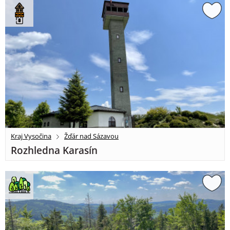
Kraj Vysočina
Žďár nad Sázavou
Rozhledna Karasín