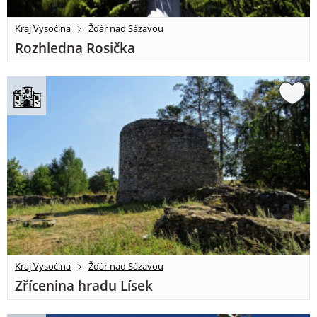
Kraj Vysočina
Žďár nad Sázavou
Rozhledna Rosička
Kraj Vysočina
Žďár nad Sázavou
Zřícenina hradu Lísek