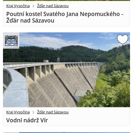
Kraj Vysočina
Žďár nad Sázavou
Poutní kostel Svatého Jana Nepomuckého -
Žďár nad Sázavou
Kraj Vysočina
Žďár nad Sázavou
Vodní nádrž Vír