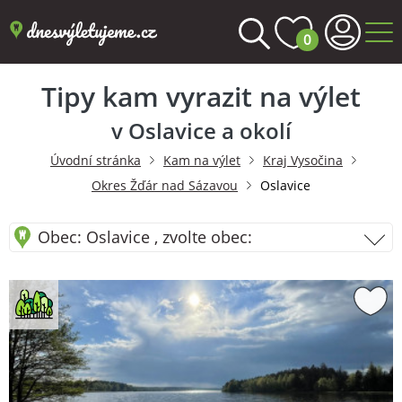
0
Tipy kam vyrazit na výlet
v Oslavice a okolí
Úvodní stránka
Kam na výlet
Kraj Vysočina
Okres Žďár nad Sázavou
Oslavice
Obec: Oslavice , zvolte obec: