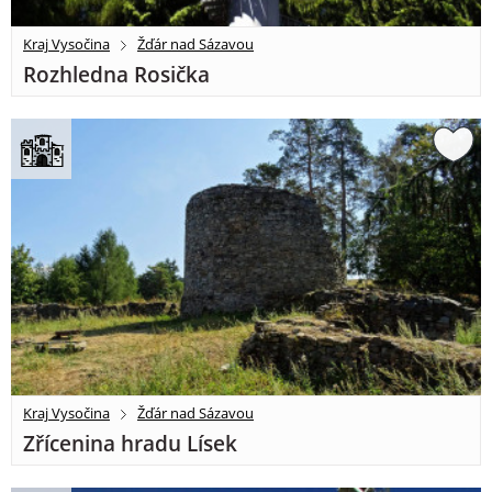
Kraj Vysočina
Žďár nad Sázavou
Rozhledna Rosička
Kraj Vysočina
Žďár nad Sázavou
Zřícenina hradu Lísek