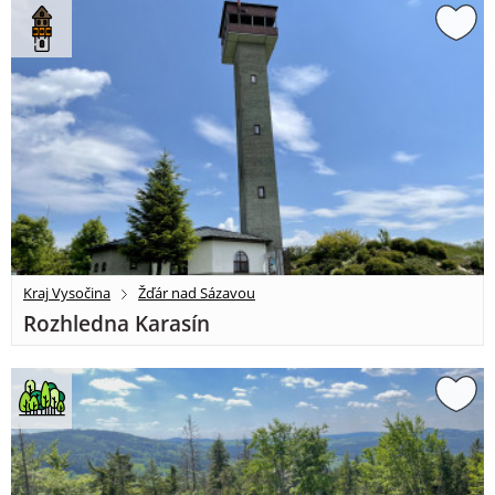
Kraj Vysočina
Žďár nad Sázavou
Rozhledna Karasín