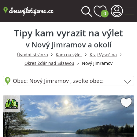
0
Tipy kam vyrazit na výlet
v Nový Jimramov a okolí
Úvodní stránka
Kam na výlet
Kraj Vysočina
Okres Žďár nad Sázavou
Nový Jimramov
Obec: Nový Jimramov , zvolte obec: