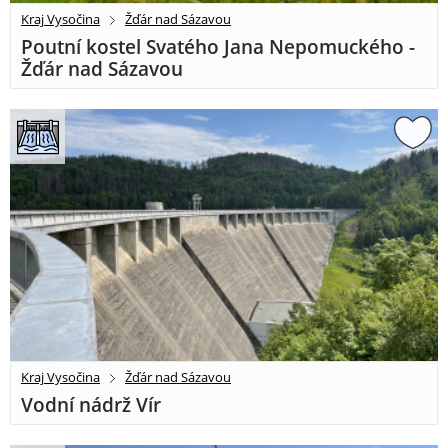
Kraj Vysočina
Žďár nad Sázavou
Poutní kostel Svatého Jana Nepomuckého -
Žďár nad Sázavou
Kraj Vysočina
Žďár nad Sázavou
Vodní nádrž Vír